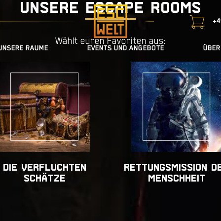
UNSERE ESCAPE ROOMS
+4
Wählt euren Favoriten aus:
UNSERE RAUME
EVENTS UND ANGEBOTE
ÜBER
DIE VERFLUCHTEN
RETTUNGSMISSION D
SCHÄTZE
MENSCHHEIT