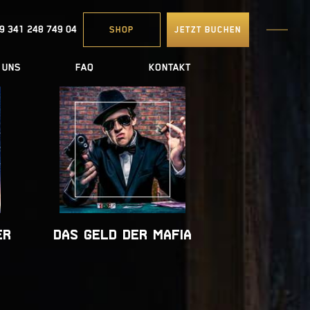
9 341 248 749 04
SHOP
JETZT BUCHEN
 UNS
FAQ
KONTAKT
ER
DAS GELD DER MAFIA