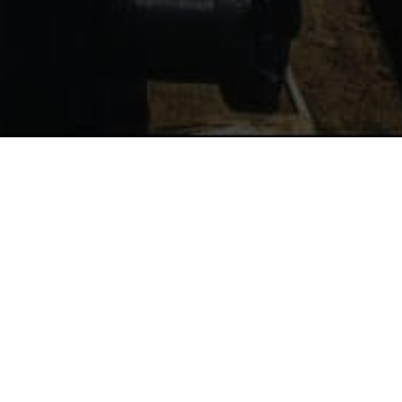
RESERVIERUNGSINFORMATIONEN
WIE MAN RESERVIERT
JETZT BUCHEN