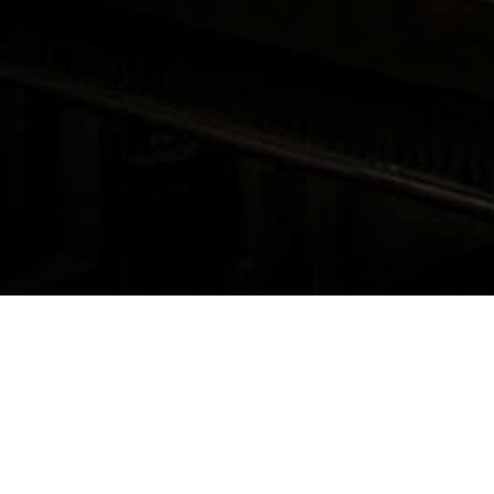
MENU
Hauptseite
UNSERE RÄUME
Über uns